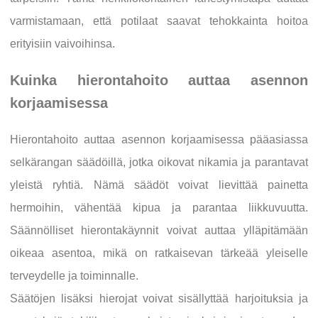
varmistamaan, että potilaat saavat tehokkainta hoitoa
erityisiin vaivoihinsa.
Kuinka hierontahoito auttaa asennon
korjaamisessa
Hierontahoito auttaa asennon korjaamisessa pääasiassa
selkärangan säädöillä, jotka oikovat nikamia ja parantavat
yleistä ryhtiä. Nämä säädöt voivat lievittää painetta
hermoihin, vähentää kipua ja parantaa liikkuvuutta.
Säännölliset hierontakäynnit voivat auttaa ylläpitämään
oikeaa asentoa, mikä on ratkaisevan tärkeää yleiselle
terveydelle ja toiminnalle.
Säätöjen lisäksi hierojat voivat sisällyttää harjoituksia ja