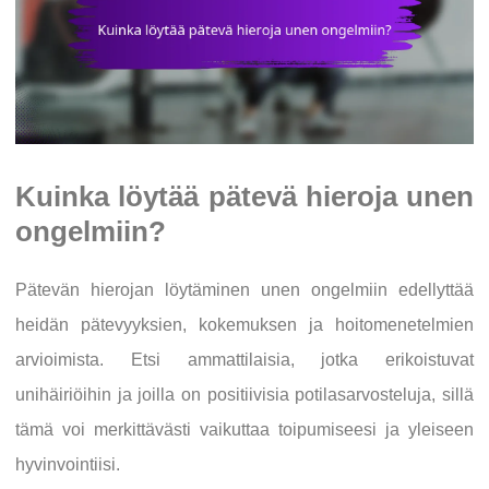
Kuinka löytää pätevä hieroja unen
ongelmiin?
Pätevän hierojan löytäminen unen ongelmiin edellyttää
heidän pätevyyksien, kokemuksen ja hoitomenetelmien
arvioimista. Etsi ammattilaisia, jotka erikoistuvat
unihäiriöihin ja joilla on positiivisia potilasarvosteluja, sillä
tämä voi merkittävästi vaikuttaa toipumiseesi ja yleiseen
hyvinvointiisi.