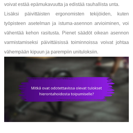
voivat estää epämukavuutta ja edistää rauhallista unta.
Lisäksi päivittäisten ergonomisten tekijöiden, kuten
työpisteen asetelman ja istuma-asennon arvioiminen, voi
vähentää kehon rasitusta. Pienet säädöt oikean asennon
varmistamiseksi päivittäisissä toiminnoissa voivat johtaa
vähempään kipuun ja parempiin unituloksiin.