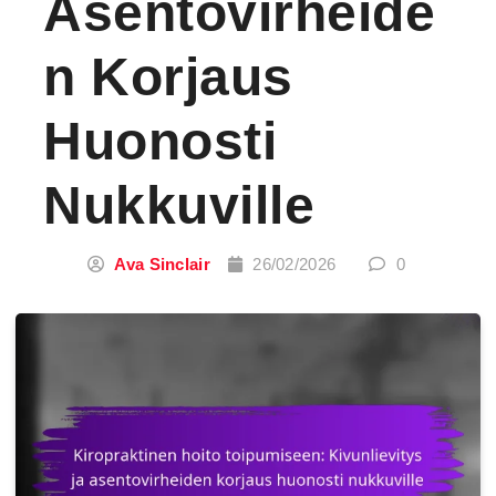
Asentovirheide
N Korjaus
Huonosti
Nukkuville
Ava Sinclair
26/02/2026
0