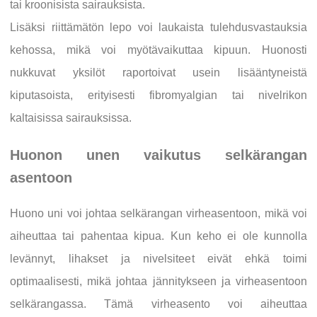
tai kroonisista sairauksista.
Lisäksi riittämätön lepo voi laukaista tulehdusvastauksia
kehossa, mikä voi myötävaikuttaa kipuun. Huonosti
nukkuvat yksilöt raportoivat usein lisääntyneistä
kiputasoista, erityisesti fibromyalgian tai nivelrikon
kaltaisissa sairauksissa.
Huonon unen vaikutus selkärangan
asentoon
Huono uni voi johtaa selkärangan virheasentoon, mikä voi
aiheuttaa tai pahentaa kipua. Kun keho ei ole kunnolla
levännyt, lihakset ja nivelsiteet eivät ehkä toimi
optimaalisesti, mikä johtaa jännitykseen ja virheasentoon
selkärangassa. Tämä virheasento voi aiheuttaa