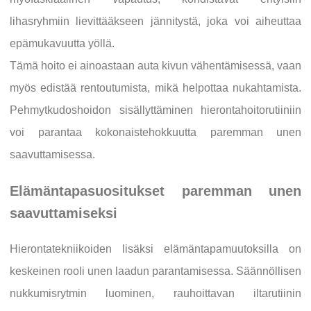
lihasryhmiin lievittääkseen jännitystä, joka voi aiheuttaa
epämukavuutta yöllä.
Tämä hoito ei ainoastaan auta kivun vähentämisessä, vaan
myös edistää rentoutumista, mikä helpottaa nukahtamista.
Pehmytkudoshoidon sisällyttäminen hierontahoitorutiiniin
voi parantaa kokonaistehokkuutta paremman unen
saavuttamisessa.
Elämäntapasuositukset paremman unen
saavuttamiseksi
Hierontatekniikoiden lisäksi elämäntapamuutoksilla on
keskeinen rooli unen laadun parantamisessa. Säännöllisen
nukkumisrytmin luominen, rauhoittavan iltarutiinin