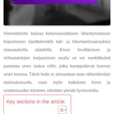
Hierontahoito tarjoaa kokonaisvaltaisen lähestymistavan
toipumiseen käsittelemällä tuki- ja liikuntaelinsairauksia
manuaalisilla säädöillä. Kivun lievittämisen ja
virheasentojen korjaamisen avulla se voi merkittävästi
parantaa unen laatua niille, jotka kamppailevat huonon
unen kanssa. Tämä hoito ei ainoastaan auta vähentämään
epämukavuutta, vaan myös katkaisee kivun ja
unettomuuden kierteen, edistäen yleistä hyvinvointia.
Key sections in the article: