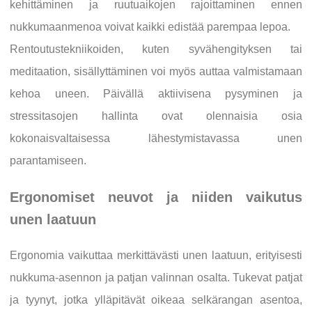
kehittäminen ja ruutuaikojen rajoittaminen ennen
nukkumaanmenoa voivat kaikki edistää parempaa lepoa.
Rentoutustekniikoiden, kuten syvähengityksen tai
meditaation, sisällyttäminen voi myös auttaa valmistamaan
kehoa uneen. Päivällä aktiivisena pysyminen ja
stressitasojen hallinta ovat olennaisia osia
kokonaisvaltaisessa lähestymistavassa unen
parantamiseen.
Ergonomiset neuvot ja niiden vaikutus
unen laatuun
Ergonomia vaikuttaa merkittävästi unen laatuun, erityisesti
nukkuma-asennon ja patjan valinnan osalta. Tukevat patjat
ja tyynyt, jotka ylläpitävät oikeaa selkärangan asentoa,