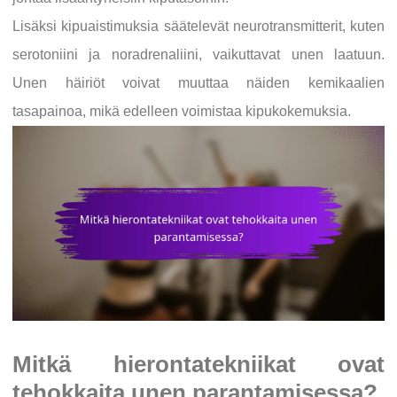
Lisäksi kipuaistimuksia säätelevät neurotransmitterit, kuten
serotoniini ja noradrenaliini, vaikuttavat unen laatuun.
Unen häiriöt voivat muuttaa näiden kemikaalien
tasapainoa, mikä edelleen voimistaa kipukokemuksia.
Mitkä hierontatekniikat ovat
tehokkaita unen parantamisessa?