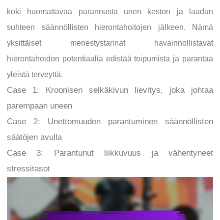
koki huomattavaa parannusta unen keston ja laadun
suhteen säännöllisten hierontahoitojen jälkeen. Nämä
yksittäiset menestystarinat havainnollistavat
hierontahoidon potentiaalia edistää toipumista ja parantaa
yleistä terveyttä.
Case 1: Kroonisen selkäkivun lievitys, joka johtaa
parempaan uneen
Case 2: Unettomuuden parantuminen säännöllisten
säätöjen avulla
Case 3: Parantunut liikkuvuus ja vähentyneet
stressitasot