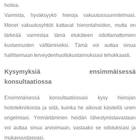
hoitoa.
Varmista, hyväksyykö hieroja vakuutussuunnitelmasi.
Monet vakuutusyhtiöt kattavat hierontahoidon, mutta on
tärkeää varmistaa tämä etukäteen odottamattomien
kustannusten välttämiseksi. Tämä voi auttaa sinua
hallitsemaan terveydenhuoltokustannuksiasi tehokkaasti.
Kysymyksiä ensimmäisessä
konsultaatiossa
Ensimmäisessä konsultaatiossasi kysy hierojan
hoitotekniikoista ja siitä, kuinka he aikovat käsitellä unen
ongelmiasi. Ymmärtäminen heidän lähestymistavastaan
voi auttaa sinua arvioimaan, vastaako se odotuksiasi ja
mukavuustasoasi.