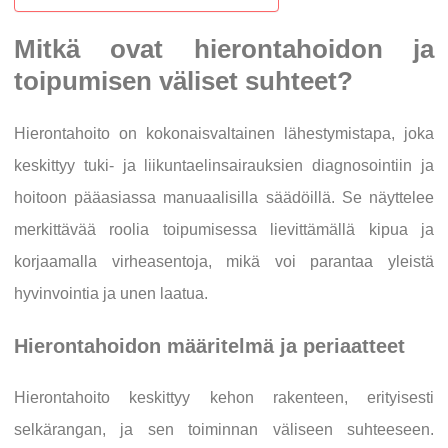
Mitkä ovat hierontahoidon ja
toipumisen väliset suhteet?
Hierontahoito on kokonaisvaltainen lähestymistapa, joka
keskittyy tuki- ja liikuntaelinsairauksien diagnosointiin ja
hoitoon pääasiassa manuaalisilla säädöillä. Se näyttelee
merkittävää roolia toipumisessa lievittämällä kipua ja
korjaamalla virheasentoja, mikä voi parantaa yleistä
hyvinvointia ja unen laatua.
Hierontahoidon määritelmä ja periaatteet
Hierontahoito keskittyy kehon rakenteen, erityisesti
selkärangan, ja sen toiminnan väliseen suhteeseen.